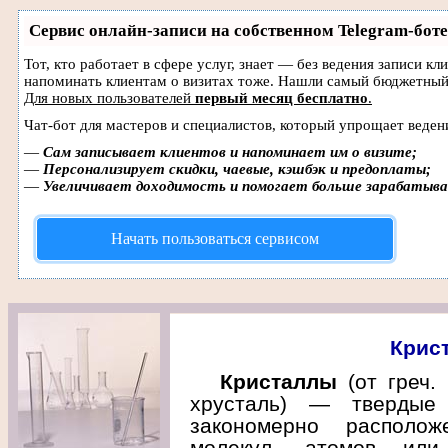
Сервис онлайн-записи на собственном Telegram-боте
Тот, кто работает в сфере услуг, знает — без ведения записи кл
напоминать клиентам о визитах тоже. Нашли самый бюджетный
Для новых пользователей
первый месяц бесплатно
.
Чат-бот для мастеров и специалистов, который упрощает веден
—
Сам записывает клиентов и напоминает им о визите;
—
Персонализирует скидки, чаевые, кэшбэк и предоплаты;
—
Увеличивает доходимость и помогает больше зарабатыв
Начать пользоваться сервисом
Крис
Кристаллы
(от греч. 
хрусталь) — твердые 
закономерно располож
молекул, атомов или