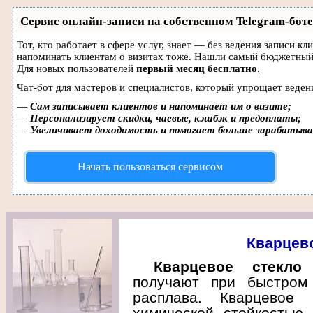
Сервис онлайн-записи на собственном Telegram-боте
Тот, кто работает в сфере услуг, знает — без ведения записи кл
напоминать клиентам о визитах тоже. Нашли самый бюджетный
Для новых пользователей
первый месяц бесплатно
.
Чат-бот для мастеров и специалистов, который упрощает веден
—
Сам записывает клиентов и напоминает им о визите;
—
Персонализирует скидки, чаевые, кэшбэк и предоплаты;
—
Увеличивает доходимость и помогает больше зарабатыв
Начать пользоваться сервисом
Кварцево
Кварцевое стекло
—
получают при быстром 
расплава. Кварцевое с
химической стойкостью,