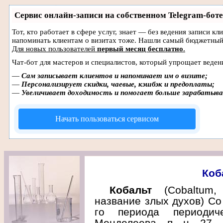
Сервис онлайн-записи на собственном Telegram-боте
Тот, кто работает в сфере услуг, знает — без ведения записи кл
напоминать клиентам о визитах тоже. Нашли самый бюджетный
Для новых пользователей
первый месяц бесплатно
.
Чат-бот для мастеров и специалистов, который упрощает веден
—
Сам записывает клиентов и напоминает им о визите;
—
Персонализирует скидки, чаевые, кэшбэк и предоплаты;
—
Увеличивает доходимость и помогает больше зарабатыв
Начать пользоваться сервисом
Коб
Кобальт
(Cobaltum,
название злых духов) Со 
го периода периодич
Менделеева, п. н. 27, 