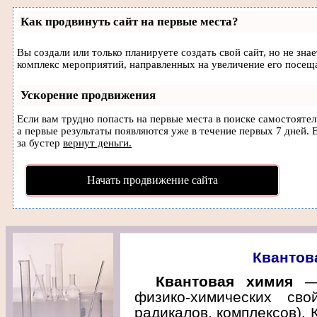
Как продвинуть сайт на первые места?
Вы создали или только планируете создать свой сайт, но не зна
комплекс мероприятий, направленных на увеличение его посещ
Ускорение продвижения
Если вам трудно попасть на первые места в поиске самостояте
а первые результаты появляются уже в течение первых 7 дней. Е
за бустер
вернут деньги.
Начать продвижение сайта
Квантов
Квантовая химия
— 
физико-химических сво
радикалов, комплексов). 