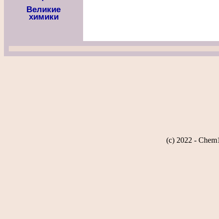
Великие
химики
(c) 2022 - Chem