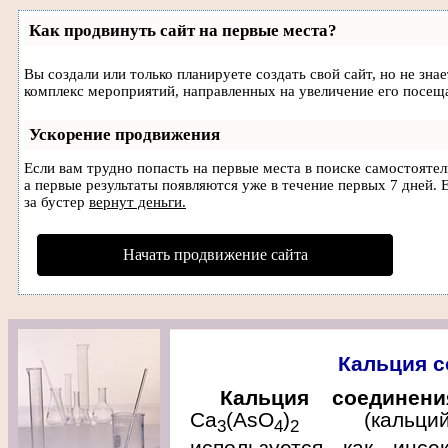
Как продвинуть сайт на первые места?
Вы создали или только планируете создать свой сайт, но не зна
комплекс мероприятий, направленных на увеличение его посещ
Ускорение продвижения
Если вам трудно попасть на первые места в поиске самостояте
а первые результаты появляются уже в течение первых 7 дней. Е
за бустер
вернут деньги.
Начать продвижение сайта
Кальция с
Кальция соединени
Ca
(AsO
)
(кальций 
3
4
2
используется как инсек