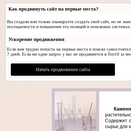
Как продвинуть сайт на первые места?
Вы создали или только планируете создать свой сайт, но не зн
посещаемости и повышение его позиций в поисковых системах.
Ускорение продвижения
Если вам трудно попасть на первые места в поиске самостояте
7 дней. Если ни один запрос у вас не продвинется в Топ10 за ме
Начать продвижение сайта
Камен
растительн
Содержит о
сырье для 