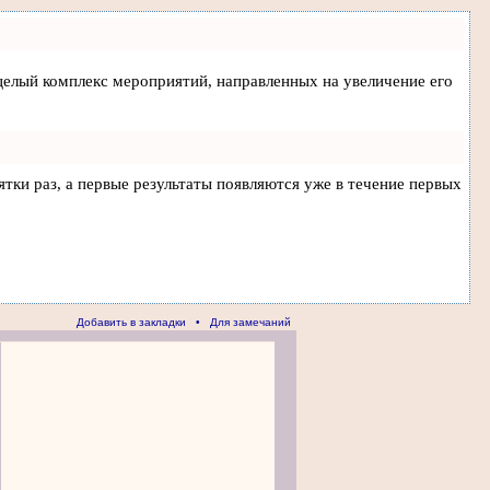
а целый комплекс мероприятий, направленных на увеличение его
ятки раз, а первые результаты появляются уже в течение первых
Добавить в закладки
•
Для замечаний