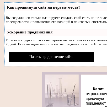
Как продвинуть сайт на первые места?
Вы создали или только планируете создать свой сайт, но не зн
посещаемости и повышение его позиций в поисковых системах.
Ускорение продвижения
Если вам трудно попасть на первые места в поиске самостояте
7 дней. Если ни один запрос у вас не продвинется в Топ10 за ме
Начать продвижение сайта
Калия 
гигроскопи
щелочную 
применяют 