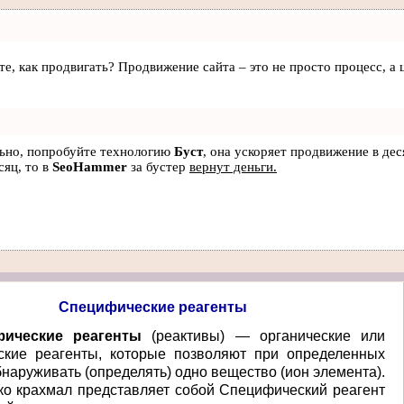
аете, как продвигать? Продвижение сайта – это не просто процесс, 
льно, попробуйте технологию
Буст
, она ускоряет продвижение в дес
сяц, то в
SeoHammer
за бустер
вернут деньги.
Специфические реагенты
ические реагенты
(реактивы) — органические или
ские реагенты, которые позволяют при определенных
наруживать (определять) одно вещество (ион элемента).
ько крахмал представляет собой Специфический реагент