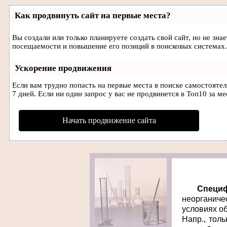
Как продвинуть сайт на первые места?
Вы создали или только планируете создать свой сайт, но не зн
посещаемости и повышение его позиций в поисковых системах.
Ускорение продвижения
Если вам трудно попасть на первые места в поиске самостояте
7 дней. Если ни один запрос у вас не продвинется в Топ10 за ме
Начать продвижение сайта
Специф
неорганиче
условиях об
Напр., тол