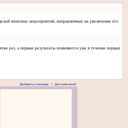
а целый комплекс мероприятий, направленных на увеличение его
ятки раз, а первые результаты появляются уже в течение первых
Добавить в закладки
•
Для замечаний