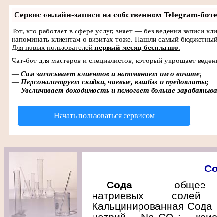
Сервис онлайн-записи на собственном Telegram-боте
Тот, кто работает в сфере услуг, знает — без ведения записи кл
напоминать клиентам о визитах тоже. Нашли самый бюджетный
Для новых пользователей
первый месяц бесплатно
.
Чат-бот для мастеров и специалистов, который упрощает веден
—
Сам записывает клиентов и напоминает им о визите;
—
Персонализирует скидки, чаевые, кэшбэк и предоплаты;
—
Увеличивает доходимость и помогает больше зарабатыв
Начать пользоваться сервисом
Со
Сода
— общее наз
натриевых солей 
Кальцинированная Сода 
натрий Na
CO
; кри