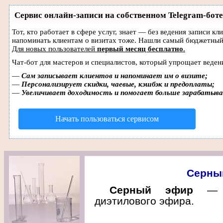
Сервис онлайн-записи на собственном Telegram-боте
Тот, кто работает в сфере услуг, знает — без ведения записи кл
напоминать клиентам о визитах тоже. Нашли самый бюджетный
Для новых пользователей
первый месяц бесплатно
.
Чат-бот для мастеров и специалистов, который упрощает веден
—
Сам записывает клиентов и напоминает им о визите;
—
Персонализирует скидки, чаевые, кэшбэк и предоплаты;
—
Увеличивает доходимость и помогает больше зарабатыв
Начать пользоваться сервисом
Серны
Серный эфир
— у
диэтилового эфира.