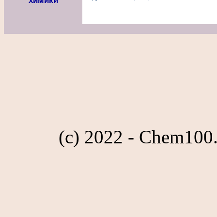
химики
(c) 2022 - Chem100