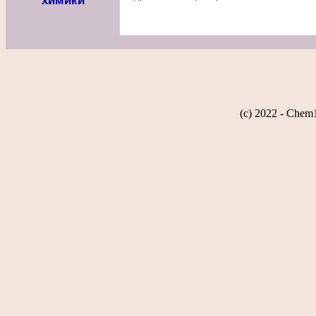
химики
(c) 2022 - Chem