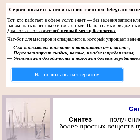
Сервис онлайн-записи на собственном Telegram-боте
Тот, кто работает в сфере услуг, знает — без ведения записи кл
напоминать клиентам о визитах тоже. Нашли самый бюджетный
Для новых пользователей
первый месяц бесплатно
.
Чат-бот для мастеров и специалистов, который упрощает веден
—
Сам записывает клиентов и напоминает им о визите;
—
Персонализирует скидки, чаевые, кэшбэк и предоплаты;
—
Увеличивает доходимость и помогает больше зарабатыв
Начать пользоваться сервисом
Син
Синтез
— получение
более простых веществ п