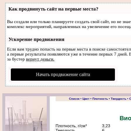
Как продвинуть сайт на первые места?
Вы создали или только планируете создать свой сайт, но не зна
комплекс мероприятий, направленных на увеличение его посещ
Ускорение продвижения
Если вам трудно попасть на первые места в поиске самостояте
а первые результаты появляются уже в течение первых 7 дней. Е
за бустер
вернут деньги.
Начать продвижение сайта
Список
•
Цвет
•
Плотность
•
Твердость
•
С
Вио
Плотность, г/cм³
3,23
Твердость
6