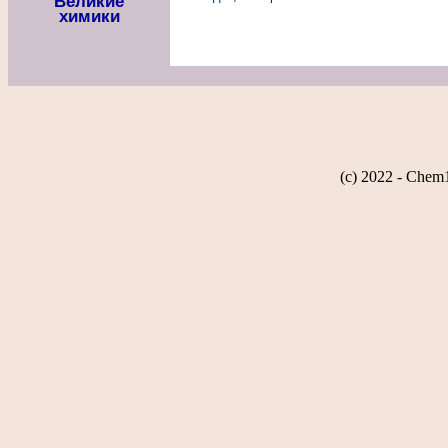
Великие
химики
(c) 2022 - Chem