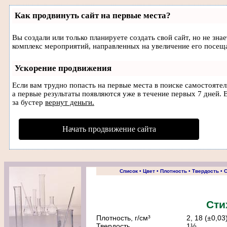
Как продвинуть сайт на первые места?
Вы создали или только планируете создать свой сайт, но не зна
комплекс мероприятий, направленных на увеличение его посещ
Ускорение продвижения
Если вам трудно попасть на первые места в поиске самостояте
а первые результаты появляются уже в течение первых 7 дней. Е
за бустер
вернут деньги.
Начать продвижение сайта
Список
•
Цвет
•
Плотность
•
Твердость
•
С
Сти
Плотность, г/cм³
2, 18 (±0,03
Твердость
1½