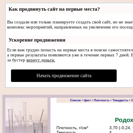
Как продвинуть сайт на первые места?
Вы создали или только планируете создать свой сайт, но не зна
комплекс мероприятий, направленных на увеличение его посещ
Ускорение продвижения
Если вам трудно попасть на первые места в поиске самостояте
а первые результаты появляются уже в течение первых 7 дней. Е
за бустер
вернут деньги.
Начать продвижение сайта
Список
•
Цвет
•
Плотность
•
Твердость
•
С
Родох
Плотность, г/cм³
3,70 (-0,24,
Твердость
4