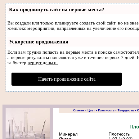
Как продвинуть сайт на первые места?
Вы создали или только планируете создать свой сайт, но не зна
комплекс мероприятий, направленных на увеличение его посещ
Ускорение продвижения
Если вам трудно попасть на первые места в поиске самостояте
а первые результаты появляются уже в течение первых 7 дней. Е
за бустер
вернут деньги.
Начать продвижение сайта
Список
•
Цвет
•
Плотность
•
Твердость
•
С
Пло
Минерал
Плотность