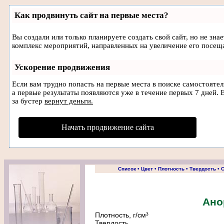
Как продвинуть сайт на первые места?
Вы создали или только планируете создать свой сайт, но не зна
комплекс мероприятий, направленных на увеличение его посещ
Ускорение продвижения
Если вам трудно попасть на первые места в поиске самостояте
а первые результаты появляются уже в течение первых 7 дней. Е
за бустер
вернут деньги.
Начать продвижение сайта
Список
•
Цвет
•
Плотность
•
Твердость
•
С
Ано
Плотность, г/cм³
Твердость