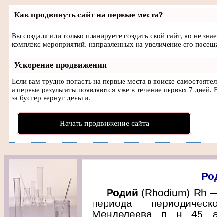
Как продвинуть сайт на первые места?
Вы создали или только планируете создать свой сайт, но не зна
комплекс мероприятий, направленных на увеличение его посещ
Ускорение продвижения
Если вам трудно попасть на первые места в поиске самостояте
а первые результаты появляются уже в течение первых 7 дней. Е
за бустер
вернут деньги.
Начать продвижение сайта
Ро
Родий
(Rhodium) Rh — 
периода периодиче
Менделеева, п. н. 45, 