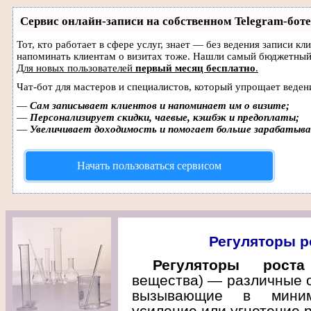
Сервис онлайн-записи на собственном Telegram-боте
Тот, кто работает в сфере услуг, знает — без ведения записи кл
напоминать клиентам о визитах тоже. Нашли самый бюджетный
Для новых пользователей
первый месяц бесплатно
.
Чат-бот для мастеров и специалистов, который упрощает веден
—
Сам записывает клиентов и напоминает им о визите;
—
Персонализирует скидки, чаевые, кэшбэк и предоплаты;
—
Увеличивает доходимость и помогает больше зарабатыв
Начать пользоваться сервисом
Регуляторы р
Регуляторы роста
вещества) — различные о
вызывающие в минима
усиление или угнетение 