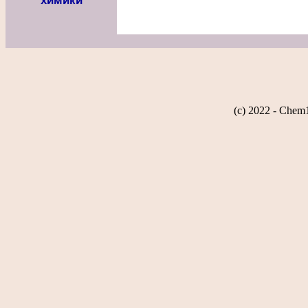
химики
(c) 2022 - Chem