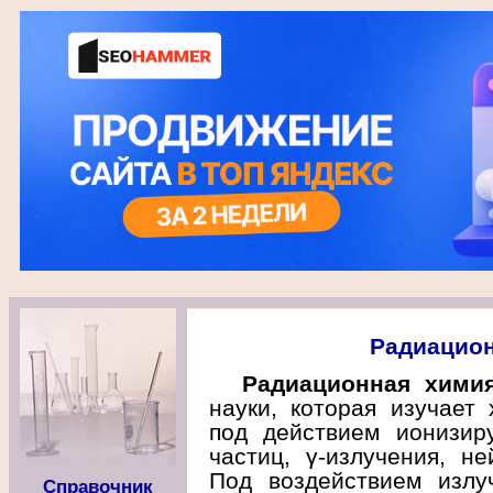
Радиацион
Радиационная хими
науки, которая изучает
под действием ионизиру
частиц, γ-излучения, не
Под воздействием излу
Справочник