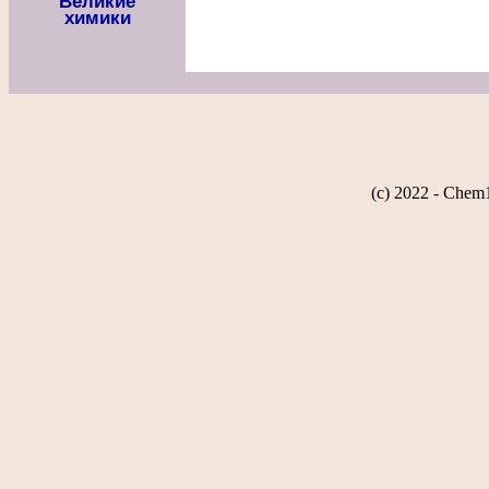
Великие
химики
(c) 2022 - Chem