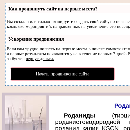
Как продвинуть сайт на первые места?
Вы создали или только планируете создать свой сайт, но не зна
комплекс мероприятий, направленных на увеличение его посещ
Ускорение продвижения
Если вам трудно попасть на первые места в поиске самостояте
а первые результаты появляются уже в течение первых 7 дней. Е
за бустер
вернут деньги.
Начать продвижение сайта
Рода
Роданиды
(тиоци
роданистоводородной
роданид калия KSCN, р