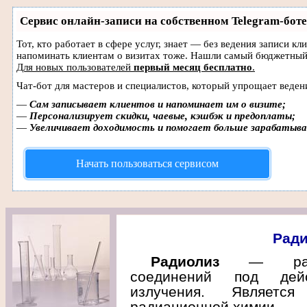
Сервис онлайн-записи на собственном Telegram-боте
Тот, кто работает в сфере услуг, знает — без ведения записи кл
напоминать клиентам о визитах тоже. Нашли самый бюджетный
Для новых пользователей
первый месяц бесплатно
.
Чат-бот для мастеров и специалистов, который упрощает веден
—
Сам записывает клиентов и напоминает им о визите;
—
Персонализирует скидки, чаевые, кэшбэк и предоплаты;
—
Увеличивает доходимость и помогает больше зарабатыв
Начать пользоваться сервисом
Ради
Радиолиз
— разло
соединений под дейс
излучения. Является
радиационной химии.