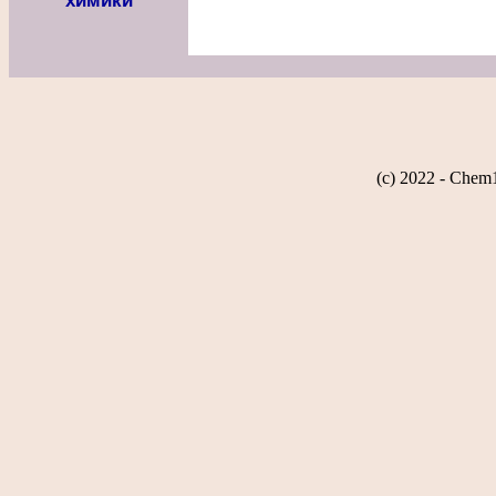
химики
(c) 2022 - Chem