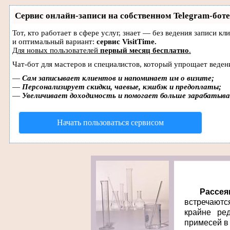
Сервис онлайн-записи на собственном Telegram-боте
Тот, кто работает в сфере услуг, знает — без ведения записи 
и оптимальный вариант:
сервис VisitTime.
Для новых пользователей
первый месяц бесплатно
.
Чат-бот для мастеров и специалистов, который упрощает веден
—
Сам записывает клиентов и напоминает им о визите;
—
Персонализирует скидки, чаевые, кэшбэк и предоплаты;
—
Увеличивает доходимость и помогает больше зарабатыв
Начать пользоваться сервисом
Рассе
встречаютс
крайне ре
примесей в