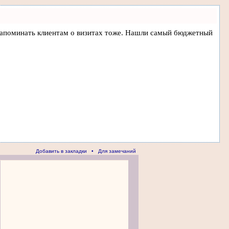
 и напоминать клиентам о визитах тоже. Нашли самый бюджетный
Добавить в закладки
•
Для замечаний