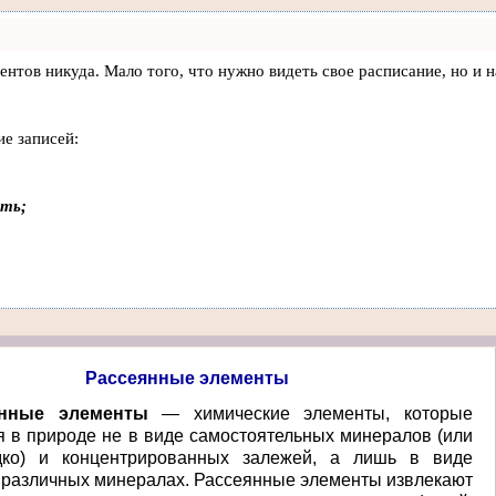
клиентов никуда. Мало того, что нужно видеть свое расписание, но
ие записей:
ать;
Рассеянные элементы
янные элементы
— химические элементы, которые
я в природе не в виде самостоятельных минералов (или
дко) и концентрированных залежей, а лишь в виде
 различных минералах. Рассеянные элементы извлекают