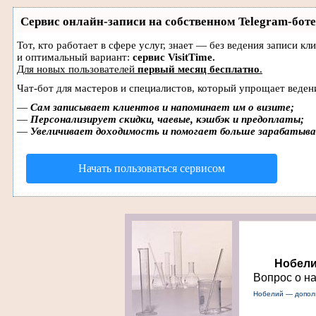
Сервис онлайн-записи на собственном Telegram-боте
Тот, кто работает в сфере услуг, знает — без ведения записи 
и оптимальный вариант:
сервис VisitTime.
Для новых пользователей
первый месяц бесплатно
.
Чат-бот для мастеров и специалистов, который упрощает веден
—
Сам записывает клиентов и напоминает им о визите;
—
Персонализирует скидки, чаевые, кэшбэк и предоплаты;
—
Увеличивает доходимость и помогает больше зарабатыв
Начать пользоваться сервисом
Нобел
Вопрос о н
Нобелий — допол