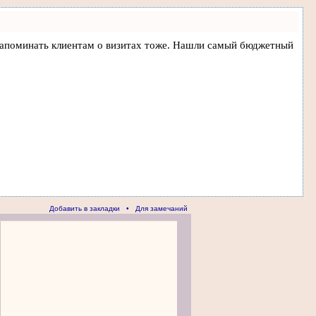
 и напоминать клиентам о визитах тоже. Нашли самый бюджетный
Добавить в закладки
•
Для замечаний