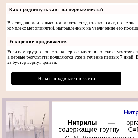
Как продвинуть сайт на первые места?
Вы создали или только планируете создать свой сайт, но не зна
комплекс мероприятий, направленных на увеличение его посещ
Ускорение продвижения
Если вам трудно попасть на первые места в поиске самостояте
а первые результаты появляются уже в течение первых 7 дней. Е
за бустер
вернут деньги.
Начать продвижение сайта
Нит
Нитрилы
— органи
содержащие группу —C≡N
—C≡N. Взаимодействуют