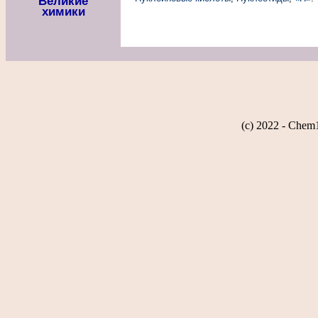
Великие
химики
(c) 2022 - Chem