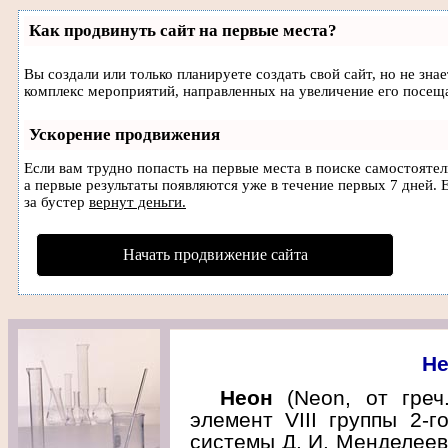
Как продвинуть сайт на первые места?
Вы создали или только планируете создать свой сайт, но не зна
комплекс мероприятий, направленных на увеличение его посещ
Ускорение продвижения
Если вам трудно попасть на первые места в поиске самостояте
а первые результаты появляются уже в течение первых 7 дней. Е
за бустер
вернут деньги.
Начать продвижение сайта
Не
Неон
(Neon, от гре
элемент VIII группы 2-г
системы Д. И. Менделеева