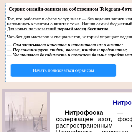
Сервис онлайн-записи на собственном Telegram-боте
Тот, кто работает в сфере услуг, знает — без ведения записи кл
напоминать клиентам о визитах тоже. Нашли самый бюджетный
Для новых пользователей
первый месяц бесплатно
.
Чат-бот для мастеров и специалистов, который упрощает веден
—
Сам записывает клиентов и напоминает им о визите;
—
Персонализирует скидки, чаевые, кэшбэк и предоплаты;
—
Увеличивает доходимость и помогает больше зарабатыв
Начать пользоваться сервисом
Нитро
Нитрофоска
— сло
содержащее азот, фос
распространенным 
Нитрофоски является