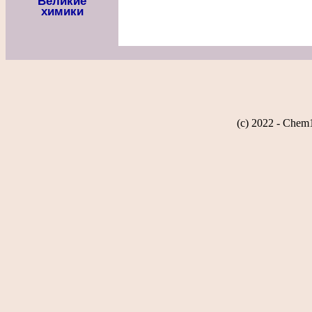
Великие
химики
(c) 2022 - Chem