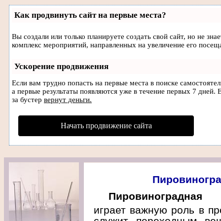
Как продвинуть сайт на первые места?
Вы создали или только планируете создать свой сайт, но не зна
комплекс мероприятий, направленных на увеличение его посещ
Ускорение продвижения
Если вам трудно попасть на первые места в поиске самостояте
а первые результаты появляются уже в течение первых 7 дней. Е
за бустер
вернут деньги.
Начать продвижение сайта
Пировиногра
Пировиноградная 
играет важную роль в пр
служит переходным вещ