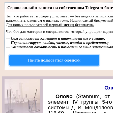
Сервис онлайн-записи на собственном Telegram-боте
Тот, кто работает в сфере услуг, знает — без ведения записи кл
напоминать клиентам о визитах тоже. Нашли самый бюджетный
Для новых пользователей
первый месяц бесплатно
.
Чат-бот для мастеров и специалистов, который упрощает веден
—
Сам записывает клиентов и напоминает им о визите;
—
Персонализирует скидки, чаевые, кэшбэк и предоплаты;
—
Увеличивает доходимость и помогает больше зарабатыв
Начать пользоваться сервисом
Ол
Олово
(Stannum, от 
элемент IV группы 5-го
системы Д. И. Менделеева
118,69. Известно с 