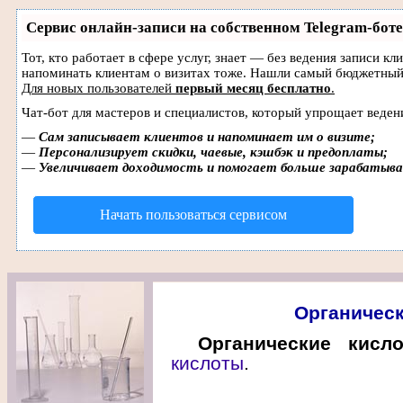
Сервис онлайн-записи на собственном Telegram-боте
Тот, кто работает в сфере услуг, знает — без ведения записи кл
напоминать клиентам о визитах тоже. Нашли самый бюджетный
Для новых пользователей
первый месяц бесплатно
.
Чат-бот для мастеров и специалистов, который упрощает веден
—
Сам записывает клиентов и напоминает им о визите;
—
Персонализирует скидки, чаевые, кэшбэк и предоплаты;
—
Увеличивает доходимость и помогает больше зарабатыв
Начать пользоваться сервисом
Органическ
Органические кисл
кислоты
.