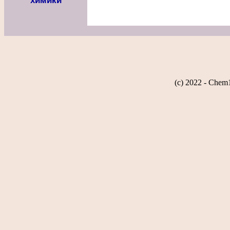
химики
(c) 2022 - Chem