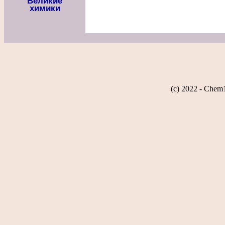
Великие
химики
(c) 2022 - Chem