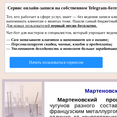
Сервис онлайн-записи на собственном Telegram-боте
Тот, кто работает в сфере услуг, знает — без ведения записи кл
напоминать клиентам о визитах тоже. Нашли самый бюджетный
Для новых пользователей
первый месяц бесплатно
.
Чат-бот для мастеров и специалистов, который упрощает веден
—
Сам записывает клиентов и напоминает им о визите;
—
Персонализирует скидки, чаевые, кэшбэк и предоплаты;
—
Увеличивает доходимость и помогает больше зарабатыв
Начать пользоваться сервисом
Мартеновск
Мартеновский про
чугунов разного соста
французским металлургом
отличие от конверторног