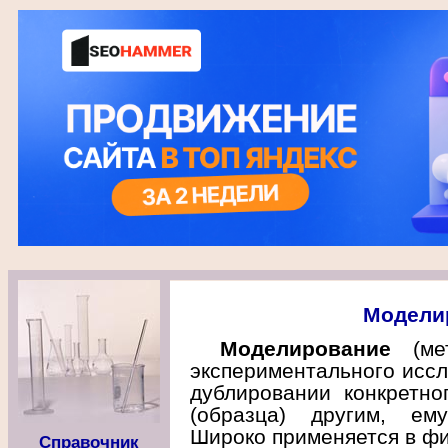
Модели
Моделирование
(ме
экспериментального иссл
дублировании конкретно
(образца) другим, ем
Широко применяется в фи
Справочник