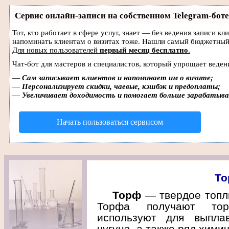
Сервис онлайн-записи на собственном Telegram-боте
Тот, кто работает в сфере услуг, знает — без ведения записи кл
напоминать клиентам о визитах тоже. Нашли самый бюджетный
Для новых пользователей
первый месяц бесплатно
.
Чат-бот для мастеров и специалистов, который упрощает веден
—
Сам записывает клиентов и напоминает им о визите;
—
Персонализирует скидки, чаевые, кэшбэк и предоплаты;
—
Увеличивает доходимость и помогает больше зарабатыв
Начать пользоваться сервисом
То
Торф
— твердое топли
Торфа получают тор
используют для выплав
чугуна, а также ряд хими