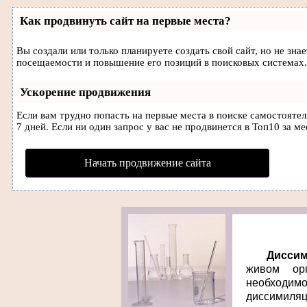
Как продвинуть сайт на первые места?
Вы создали или только планируете создать свой сайт, но не зн
посещаемости и повышение его позиций в поисковых системах.
Ускорение продвижения
Если вам трудно попасть на первые места в поиске самостояте
7 дней. Если ни один запрос у вас не продвинется в Топ10 за ме
Начать продвижение сайта
Дисси
живом ор
необходи
диссимиляц