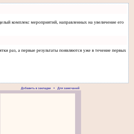
а целый комплекс мероприятий, направленных на увеличение его
ятки раз, а первые результаты появляются уже в течение первых
Добавить в закладки
•
Для замечаний