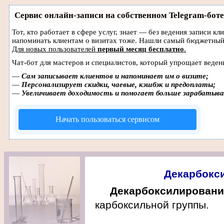
Сервис онлайн-записи на собственном Telegram-боте
Тот, кто работает в сфере услуг, знает — без ведения записи кл
напоминать клиентам о визитах тоже. Нашли самый бюджетный
Для новых пользователей
первый месяц бесплатно
.
Чат-бот для мастеров и специалистов, который упрощает веден
—
Сам записывает клиентов и напоминает им о визите;
—
Персонализирует скидки, чаевые, кэшбэк и предоплаты;
—
Увеличивает доходимость и помогает больше зарабатыв
Начать пользоваться сервисом
Декарбокс
Декарбоксилировани
карбоксильной группы.