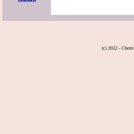
химики
(c) 2022 - Chem