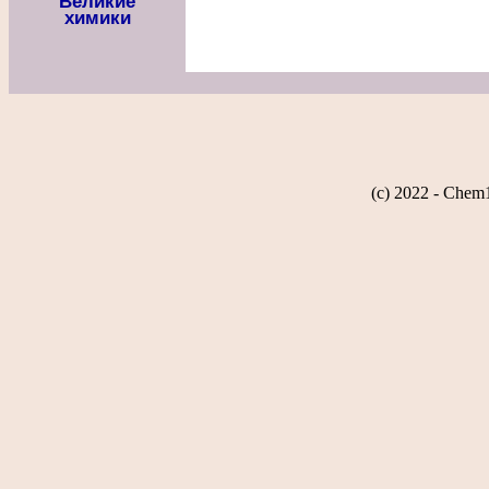
Великие
химики
(c) 2022 - Chem