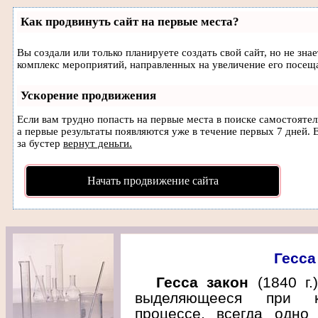
Как продвинуть сайт на первые места?
Вы создали или только планируете создать свой сайт, но не зна
комплекс мероприятий, направленных на увеличение его посещ
Ускорение продвижения
Если вам трудно попасть на первые места в поиске самостояте
а первые результаты появляются уже в течение первых 7 дней. Е
за бустер
вернут деньги.
Начать продвижение сайта
Гесса
Гесса закон
(1840 г.
выделяющееся при ка
процессе, всегда одно