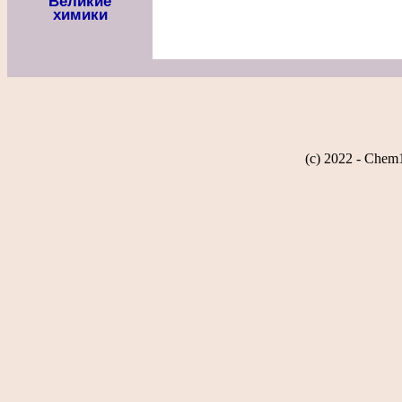
Великие
химики
(c) 2022 - Chem