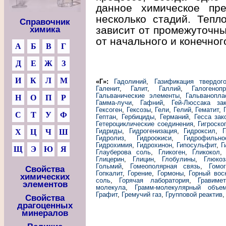
данное химическое пр
несколько стадий. Тепл
Справочник
зависит от промежуточны
химика
от начального и конечног
А
Б
В
Г
Д
Е
Ж
З
И
К
Л
М
«Г»:
Гадолиний
,
Газификация твердог
Галенит
,
Галит
,
Галлий
,
Галогеноп
Гальванические элементы
,
Гальванопла
Н
О
П
Р
Гамма-лучи
,
Гафний
,
Гей-Люссака за
Гексоген
,
Гексозы
,
Гели
,
Гелий
,
Гематит
,
С
Т
У
Ф
Гептан
,
Гербициды
,
Германий
,
Гесса зак
Гетероциклические соединения
,
Гигроско
Гидриды
,
Гидрогенизация
,
Гидроксил
,
Г
Х
Ц
Ч
Ш
Гидролиз
,
Гидроокиси
,
Гидрофильно
Гидрохимия
,
Гидрохинон
,
Гипосульфит
,
Г
Щ
Э
Ю
Я
Глауберова соль
,
Гликоген
,
Гликокол
Глицерин
,
Глицин
,
Глобулины
,
Глюкоз
Гольмий
,
Гомеополярная связь
,
Гомо
Свойства
Гопкалит
,
Горение
,
Гормоны
,
Горный вос
химических
соль
,
Горячая лаборатория
,
Гравиме
элементов
молекула
,
Грамм-молекулярный объе
Графит
,
Гремучий газ
,
Групповой реактив
Свойства
драгоценных
минералов