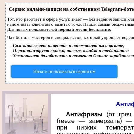
Сервис онлайн-записи на собственном Telegram-боте
Тот, кто работает в сфере услуг, знает — без ведения записи кл
напоминать клиентам о визитах тоже. Нашли самый бюджетный
Для новых пользователей
первый месяц бесплатно
.
Чат-бот для мастеров и специалистов, который упрощает веден
—
Сам записывает клиентов и напоминает им о визите;
—
Персонализирует скидки, чаевые, кэшбэк и предоплаты;
—
Увеличивает доходимость и помогает больше зарабатыв
Начать пользоваться сервисом
Анти
Антифризы
(от греч.
freeze — замерзать) —
при низких температ
установках, работающих 