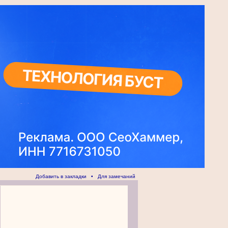
Добавить в закладки
•
Для замечаний