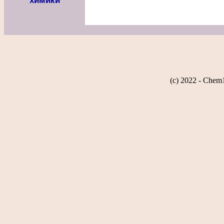
химики
(c) 2022 - Chem