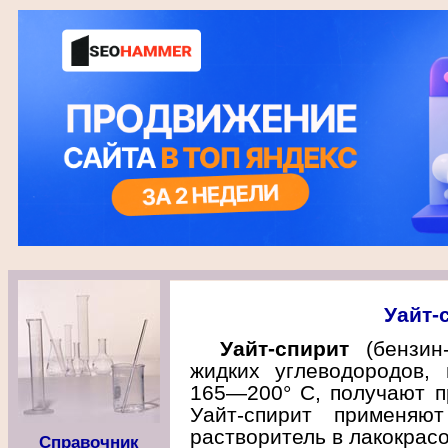
Уайт-
Уайт-спирит
(бензин-
жидких углеводородов,
165—200° C, получают п
Уайт-спирит применяю
растворитель в лакокрас
Справочник