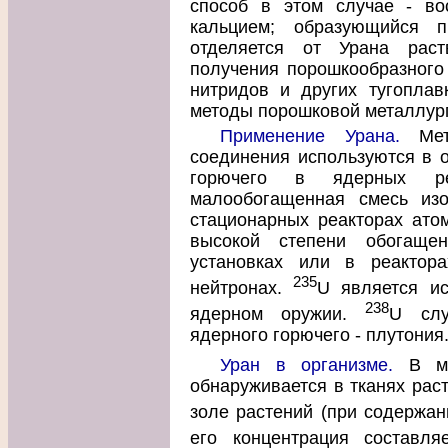
способ в этом случае - во
кальцием; образующийся 
отделяется от Урана раст
получения порошкообразного У
нитридов и других тугоплав
методы порошковой металлур
Применение Урана.
Мета
соединения используются в о
горючего в ядерных ре
малообогащенная смесь изо
стационарных реакторах атом
высокой степени обогаще
установках или в реактор
235
нейтронах.
U является ис
238
ядерном оружии.
U слу
ядерного горючего - плутония
Уран в организме.
В мик
обнаруживается в тканях раст
золе растений (при содержан
его концентрация составляе