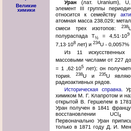
Уран
(лат. Uranium), U,
Великие
элемент III группы периоди
химики
относится к семейству
акт
атомная масса 238,029; метал
238
смеси трех изотопов:
9
полураспада T
= 4,51·10
½
8
234
7,13·10
лет) и
U - 0,0057% 
Из 11 искусственных 
массовыми числами от 227 д
5
= 1 ,62·10
лет); он получае
238
235
тория.
U и
U являю
радиоактивных рядов.
Историческая справка.
Ур
химиком М. Г. Клапротом и на
открытой В. Гершелем в 1781
Уран получен в 1841 францу
восстановлении UCl
ме
4
Первоначально Уран припис
только в 1871 году Д. И. Ме