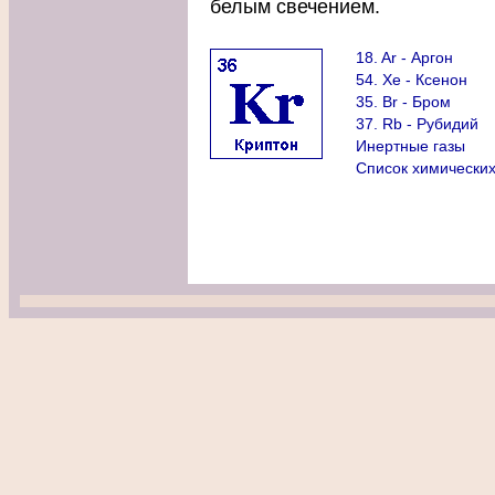
белым свечением.
18. Ar - Аргон
54. Xe - Ксенон
35. Br - Бром
37. Rb - Рубидий
Инертные газы
Список химически